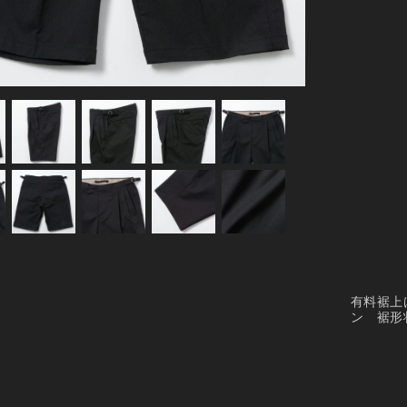
有料裾上
ン 裾形