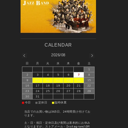
2026/08
日
月
火
水
木
金
土
1
2
3
4
5
6
7
8
9
10
11
12
13
14
15
16
17
18
19
20
21
22
23
24
25
26
27
28
29
30
31
■
■
■
今日
定休日
臨時休業
当店でのお買い物は365日、24時間受け付けてお
ります。
土・日・祝日・定休日及び夜間は基本的にお休み
となりますが、ストアメール・InstagramのDM