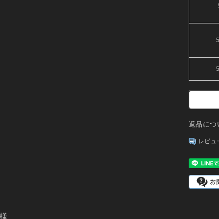
返品につ
レビュ
様