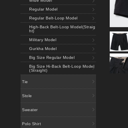
Wide Model
Regular Model
Regular Belt-Loop Model
High-Back Belt-Loop Model(Straig
ht)
Military Model
Gurkha Model
Big Size Regular Model
Big Size Hi-Back Belt-Loop Model
(Straight)
Tie
Stole
Sweater
Polo Shirt