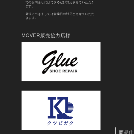
でのお問合せにはできるだけ対応させていただき
ます。
発送につきましては営業日の対応とさせていただ
きます。
MOVER販売協力店様
商品仕