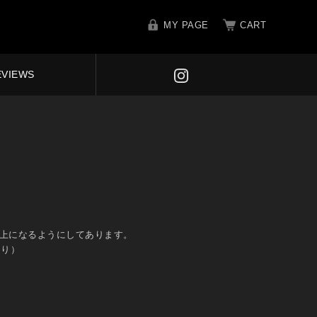
MY PAGE
CART
EVIEWS
膝上になるようにしてあります。
あり）