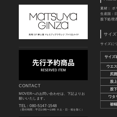
素材： ポ
生産国：
股下処理済
サイズ
サイズに
CONTACT
MOVERへのお問い合わせは、下記よりお
願いいたします。
TEL : 080-5147-1548
（受付時間：平日10時〜18時 ※土・日・祝を除く）