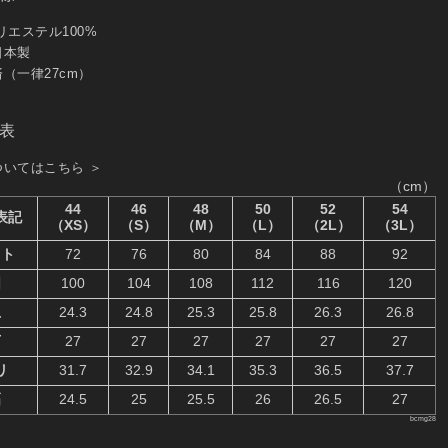
リエステル100%
日本製
（一律27cm）
表
ついてはこちら ＞