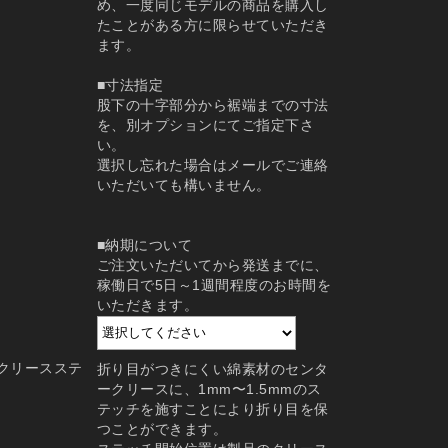
め、一度同じモデルの商品を購入し
たことがある方に限らせていただき
ます。
■寸法指定
股下の十字部分から裾端までの寸法
を、別オプションにてご指定下さ
い。
選択し忘れた場合はメールでご連絡
いただいても構いません。
■納期について
ご注文いただいてから発送までに、
稼働日で5日～1週間程度のお時間を
いただきます。
クリースステ
折り目がつきにくい綿素材のセンタ
ークリースに、1mm〜1.5mmのス
テッチを施すことにより折り目を保
つことができます。