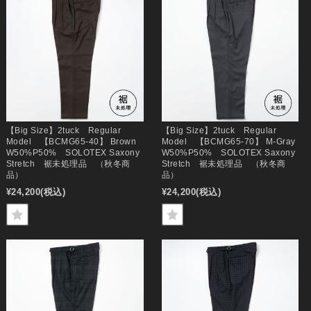
【Big Size】2tuck Regular
【Big Size】2tuck Regular
Model 【BCMG65-40】 Brown
Model 【BCMG65-70】 M-Gray
W50%P50% SOLOTEX Saxony
W50%P50% SOLOTEX Saxony
Stretch 裾未処理品 （秋冬商
Stretch 裾未処理品 （秋冬商
品）
品）
¥24,200
(税込)
¥24,200
(税込)