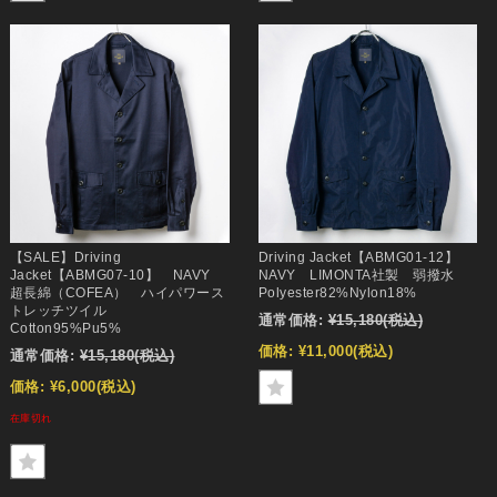
【SALE】Driving
Driving Jacket【ABMG01-12】
Jacket【ABMG07-10】 NAVY
NAVY LIMONTA社製 弱撥水
超長綿（COFEA） ハイパワース
Polyester82%Nylon18%
トレッチツイル
通常価格:
¥15,180
(税込)
Cotton95%Pu5%
価格:
¥11,000
(税込)
通常価格:
¥15,180
(税込)
価格:
¥6,000
(税込)
在庫切れ