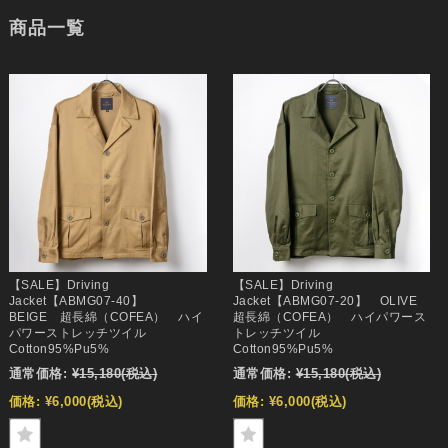
商品一覧
【SALE】Driving
【SALE】Driving
Jacket【ABMG07-40】
Jacket【ABMG07-20】 OLIVE
BEIGE 超長綿（COFEA） ハイ
超長綿（COFEA） ハイパワース
パワーストレッチツイル
トレッチツイル
Cotton95%Pu5%
Cotton95%Pu5%
通常価格:
¥15,180
(税込)
通常価格:
¥15,180
(税込)
価格:
¥6,000
(税込)
価格:
¥6,000
(税込)