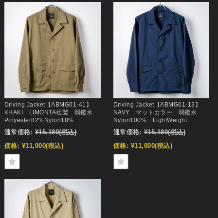
Driving Jacket【ABMG01-41】
Driving Jacket【ABMG01-13】
KHAKI LIMONTA社製 弱撥水
NAVY マットカラー 弱撥水
Polyester82%Nylon18%
Nylon100% LightWeight
通常価格:
¥15,180
(税込)
通常価格:
¥15,180
(税込)
価格:
¥11,000
(税込)
価格:
¥11,000
(税込)