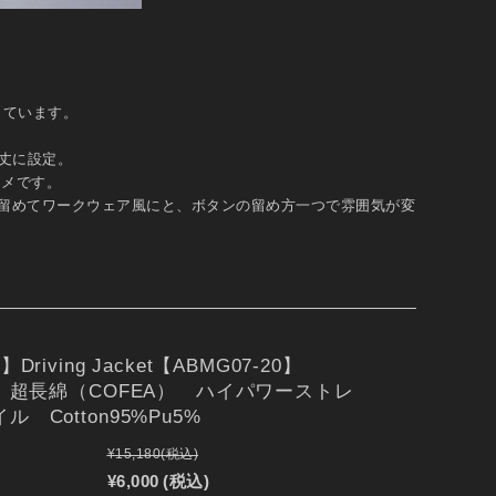
在しています。
丈に設定。
スメです。
留めてワークウェア風にと、ボタンの留め方一つで雰囲気が変
】Driving Jacket【ABMG07-20】
E 超長綿（COFEA） ハイパワーストレ
ル Cotton95%Pu5%
¥15,180
(税込)
¥6,000
(税込)