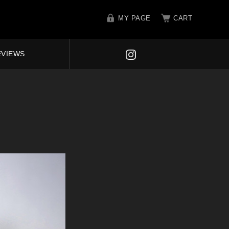
MY PAGE
CART
EVIEWS