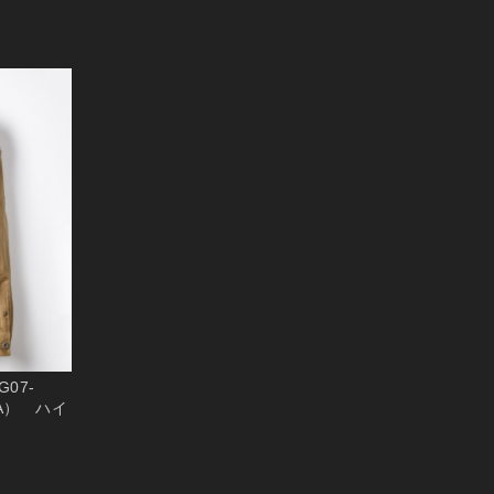
G07-
EA） ハイ