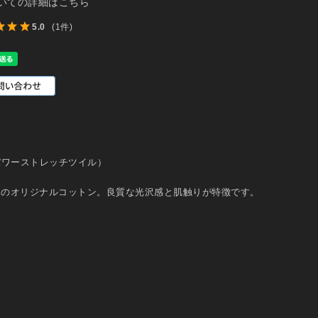
いての詳細はこちら
5.0
(1件)
パワーストレッチツイル）
」のオリジナルコットン。良質な光沢感と肌触りが特徴です。