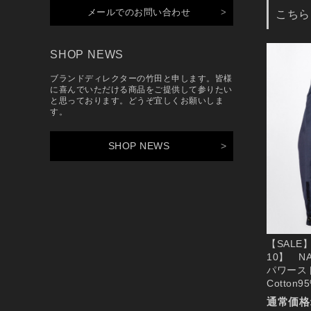
メールでのお問い合わせ
こちら
SHOP NEWS
ブランドディレクターの竹田と申します。皆様
に喜んでいただける商品をご提供して参りたい
と思っております。どうぞ宜しくお願いしま
す。
SHOP NEWS
【SALE】D
10】 N
パワース
Cotton9
通常価格