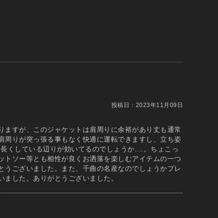
投稿日：
2023年11月09日
りますが、このジャケットは肩周りに余裕があり丈も通常
肩周りが突っ張る事もなく快適に運転できますし、立ち姿
くしている辺りが効いてるのでしょうか....。ちょこっ
ットソー等とも相性が良くお洒落を楽しむアイテムの一つ
とうございました。また、千曲の名産なのでしょうかプレ
いました。ありがとうございました。