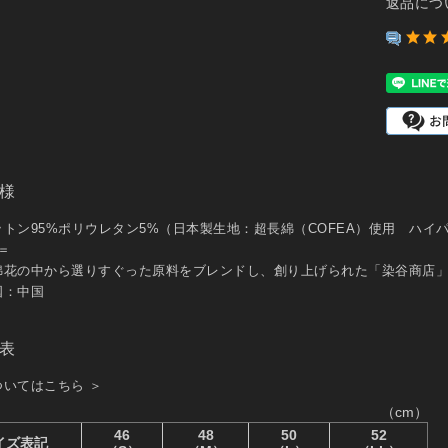
返品につ
様
トン95%ポリウレタン5%（日本製生地：超長綿（COFEA）使用 ハイ
＝
綿花の中から選りすぐった原料をブレンドし、創り上げられた「染谷商店
国：中国
表
ついてはこちら ＞