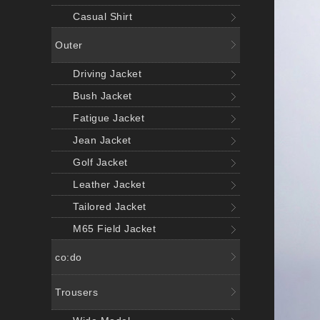
Casual Shirt
Outer
Driving Jacket
Bush Jacket
Fatigue Jacket
Jean Jacket
Golf Jacket
Leather Jacket
Tailored Jacket
M65 Field Jacket
co:do
Trousers