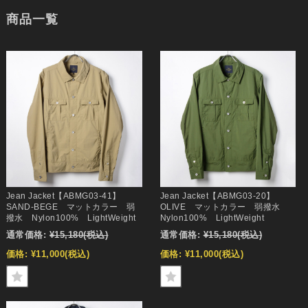
商品一覧
Jean Jacket【ABMG03-41】
Jean Jacket【ABMG03-20】
SAND-BEGE マットカラー 弱
OLIVE マットカラー 弱撥水
撥水 Nylon100% LightWeight
Nylon100% LightWeight
通常価格:
¥15,180
(税込)
通常価格:
¥15,180
(税込)
価格:
¥11,000
(税込)
価格:
¥11,000
(税込)