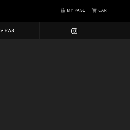
MY PAGE
CART
EVIEWS