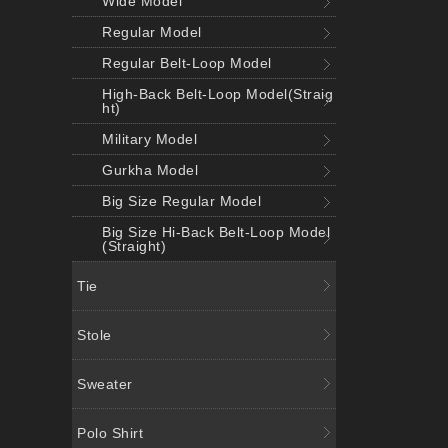
Wide Model
Regular Model
Regular Belt-Loop Model
High-Back Belt-Loop Model(Straig
ht)
Military Model
Gurkha Model
Big Size Regular Model
Big Size Hi-Back Belt-Loop Model
(Straight)
Tie
Stole
Sweater
Polo Shirt