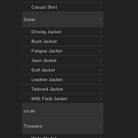
Casual Shirt
Outer
Driving Jacket
Bush Jacket
Fatigue Jacket
Jean Jacket
Golf Jacket
Leather Jacket
Tailored Jacket
M65 Field Jacket
co:do
Trousers