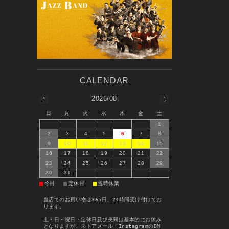
2026/08
日
月
火
水
木
金
土
1
2
3
4
5
6
7
8
9
10
11
12
13
14
15
16
17
18
19
20
21
22
23
24
25
26
27
28
29
30
31
■
■
■
今日
定休日
臨時休業
当店でのお買い物は365日、24時間受け付けてお
ります。
土・日・祝日・定休日及び夜間は基本的にお休み
となりますが、ストアメール・InstagramのDM