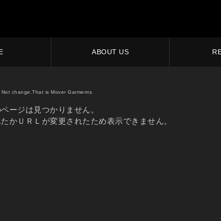
E
ABOUT US
R
Not change.That is Mover Garments.
のページは見つかりません。
れたかＵＲＬが変更されたため表示できません。