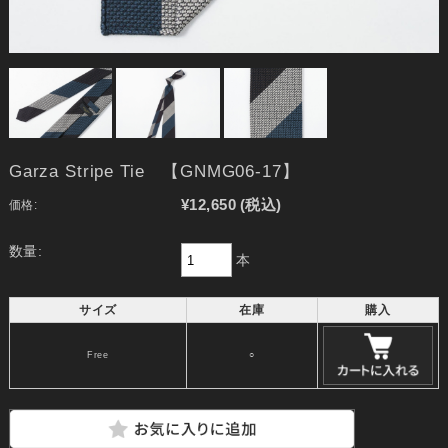
Garza Stripe Tie 【GNMG06-17】
¥12,650
(税込)
価格:
数量:
本
サイズ
在庫
購入
Free
○