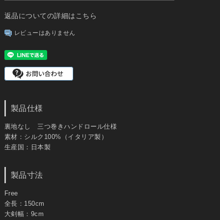
返品についての詳細はこちら
レビューはありません
製品仕様
裏地なし 三つ巻きハンドロール仕様
素材：シルク100%（イタリア製）
生産国：日本製
製品寸法
Free
全長：150cm
大剣幅：9cm