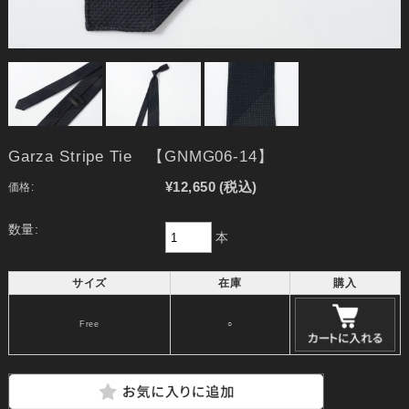
Garza Stripe Tie 【GNMG06-14】
¥12,650
(税込)
価格:
数量:
本
サイズ
在庫
購入
Free
○