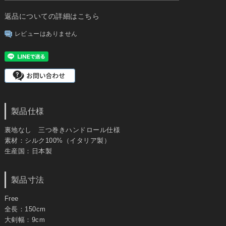
返品についての詳細はこちら
レビューはありません
製品仕様
裏地なし 三つ巻きハンドロール仕様
素材：シルク100%（イタリア製）
生産国：日本製
製品寸法
Free
全長：150cm
大剣幅：9cm