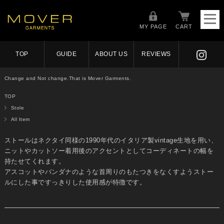
MY PAGE
CART
TOP
GUIDE
ABOUT US
REVIEWS
Change and Not change.That is Mover Garments.
TOP
Stole
All Item
ストールはネクタイ同様の1990年代のイタリア製vintage生地を用い、
ニットやカットソー着用後のアクセントとしてコーディネートの幅を
持たせてくれます。
アスコットやバンダナのような首周りのもたつきをなくすようストー
ルにした事ですっきりした使用感が特徴です。