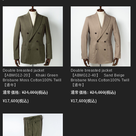
Double breasted jacket
Double breasted jacket
【ABMG12-20】 Khaki Green
【ABMG12-40】 Sand Beige
Brisbane Moss Cotton100% Twill
Brisbane Moss Cotton100% Twill
【通年】
【通年】
通常価格:
¥24,000
(税込)
通常価格:
¥24,000
(税込)
¥17,600
(税込)
¥17,600
(税込)