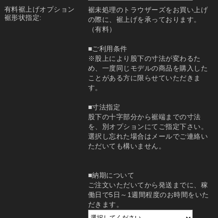
有料裾上げオプション
裾未処理のトラウザーズをお買い上げ
裾形状指定:
の際に、裾上げを承っております。
（有料）
■ご利用条件
※股上により股下の寸法が変わるた
め、一度同じモデルの商品を購入した
ことがある方に限らせていただきま
す。
■寸法指定
股下の十字部分から裾端までの寸法
を、別オプションにてご指定下さい。
選択し忘れた場合はメールでご連絡い
ただいても構いません。
■納期について
ご注文いただいてから発送までに、稼
働日で5日～1週間程度のお時間をいた
だきます。