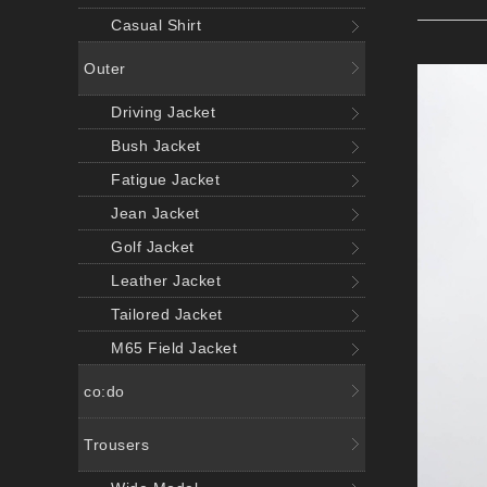
Casual Shirt
Outer
Driving Jacket
Bush Jacket
Fatigue Jacket
Jean Jacket
Golf Jacket
Leather Jacket
Tailored Jacket
M65 Field Jacket
co:do
Trousers