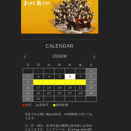
2026/08
日
月
火
水
木
金
土
1
2
3
4
5
6
7
8
9
10
11
12
13
14
15
16
17
18
19
20
21
22
23
24
25
26
27
28
29
30
31
■
■
■
今日
定休日
臨時休業
当店でのお買い物は365日、24時間受け付けてお
ります。
土・日・祝日・定休日及び夜間は基本的にお休み
となりますが、ストアメール・InstagramのDM