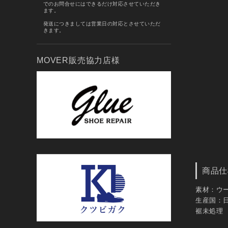
でのお問合せにはできるだけ対応させていただき
ます。
発送につきましては営業日の対応とさせていただ
きます。
MOVER販売協力店様
商品仕
素材：ウー
生産国：
裾未処理