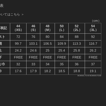
表
ついてはこちら ＞