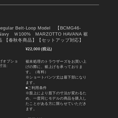
Regular Belt-Loop Model 【BCMG46-
avy Ｗ100% MARZOTTO HAVANA 裾
品 【春秋冬商品】【セットアップ対応】
¥22,000
(税込)
げオプショ
裾未処理のトラウザーズをお買い上
寸法:
げの際に、裾上げを承っておりま
す。（有料）
※ショートパンツ丈は最下部になり
ます。
■ご利用条件
※股上により股下の寸法が変わるた
め、一度同じモデルの商品を購入し
たことがある方に限らせていただき
ます。