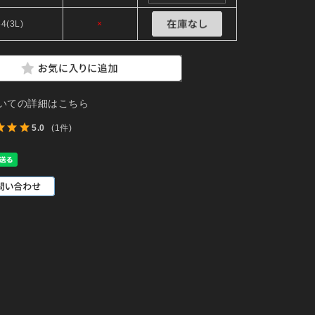
54(3L)
×
いての詳細はこちら
5.0
(1件)