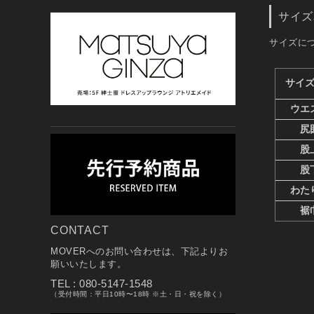
サイズ
サイズに
CONTACT
MOVERへのお問い合わせは、下記よりお
願いいたします。
TEL : 080-5147-1548
（受付時間：平日10時〜18時 ※土・日・祝を除く）