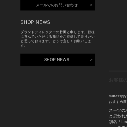
メールでのお問い合わせ
SHOP NEWS
ブランドディレクターの竹田と申します。皆様
に喜んでいただける商品をご提供して参りたい
と思っております。どうぞ宜しくお願いしま
す。
SHOP NEWS
お客様
murassyy
おすすめ
スーツの
と思われ
別名「Le