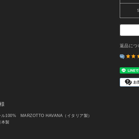
返品につ
様
ル100% MARZOTTO HAVANA（イタリア製）
日本製