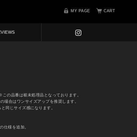
MY PAGE
CART
EVIEWS
」 ※この品番は裾未処理品となっております。
ギリギリの場合はワンサイズアップを推奨します。
長くすると同じサイズ感になります。
」
ー釦の仕様を追加。