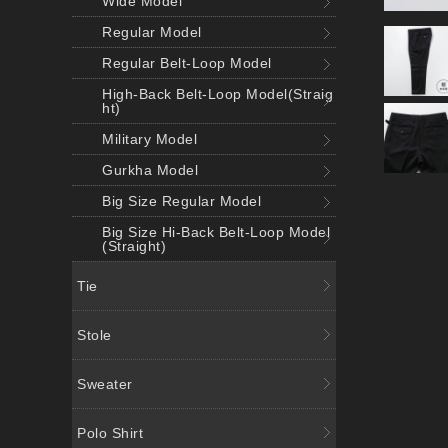
Wide Model
Regular Model
Regular Belt-Loop Model
High-Back Belt-Loop Model(Straig
ht)
Military Model
Gurkha Model
Big Size Regular Model
Big Size Hi-Back Belt-Loop Model
(Straight)
Tie
Stole
Sweater
Polo Shirt