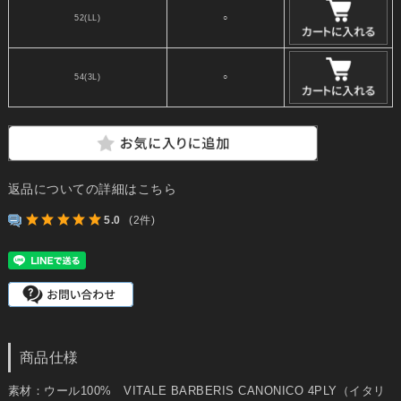
52(LL)
○
54(3L)
○
返品についての詳細はこちら
5.0
(2件)
商品仕様
素材：ウール100% VITALE BARBERIS CANONICO 4PLY（イタリ