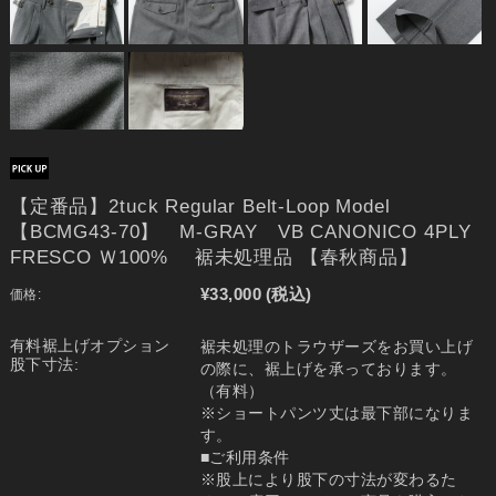
【定番品】2tuck Regular Belt-Loop Model
【BCMG43-70】 M-GRAY VB CANONICO 4PLY
FRESCO Ｗ100% 裾未処理品 【春秋商品】
¥33,000
(税込)
価格:
有料裾上げオプション
裾未処理のトラウザーズをお買い上げ
股下寸法:
の際に、裾上げを承っております。
（有料）
※ショートパンツ丈は最下部になりま
す。
■ご利用条件
※股上により股下の寸法が変わるた