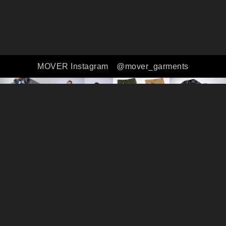
MOVER Instagram
@mover_garments
全ての商品