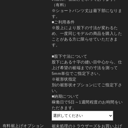
（有料）
※ショートパンツ丈は最下部になりま
す。
■ご利用条件
※股上により股下の寸法が変わるた
め、一度同じモデルの商品を購入した
ことがある方に限らせていただきま
す。
■股下寸法について
股下にある十字の縫い目中心から、仕
上げ希望の裾端までの寸法を測って
5mm単位でご指定下さい。
※裾形状指定
別の裾形状オプションにてご指定下さ
い。
■納期について
稼働日で5日～1週間程度のお時間をい
ただきます。
有料裾上げオプション
裾未処理のトラウザーズをお買い上げ