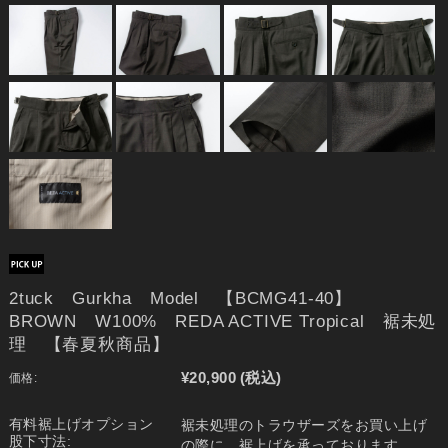
2tuck Gurkha Model 【BCMG41-40】
BROWN W100% REDA ACTIVE Tropical 裾未処
理 【春夏秋商品】
¥20,900
(税込)
価格:
有料裾上げオプション
裾未処理のトラウザーズをお買い上げ
股下寸法:
の際に、裾上げを承っております。