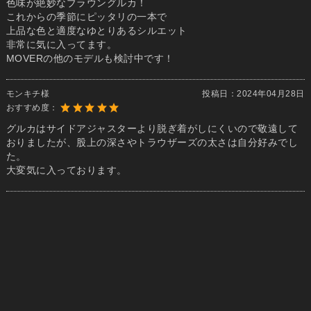
色味が絶妙なブラウングルカ！
これからの季節にピッタリの一本で
上品な色と適度なゆとりあるシルエット
非常に気に入ってます。
MOVERの他のモデルも検討中です！
モンキチ様
投稿日：
2024年04月28日
おすすめ度：
グルカはサイドアジャスターより脱ぎ着がしにくいので敬遠して
おりましたが、股上の深さやトラウザーズの太さは自分好みでし
た。
大変気に入っております。