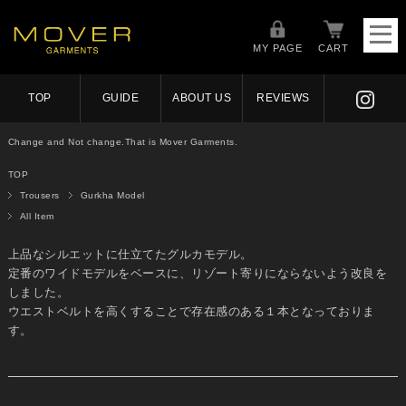
MY PAGE
CART
TOP
GUIDE
ABOUT US
REVIEWS
Change and Not change.That is Mover Garments.
TOP
Trousers
Gurkha Model
All Item
上品なシルエットに仕立てたグルカモデル。
定番のワイドモデルをベースに、リゾート寄りにならないよう改良を
しました。
ウエストベルトを高くすることで存在感のある１本となっておりま
す。