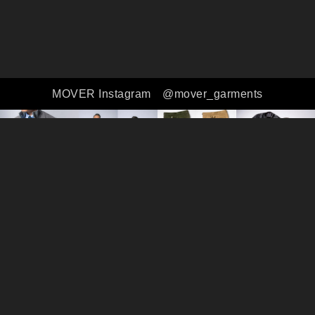
MOVER Instagram
@mover_garments
全ての商品