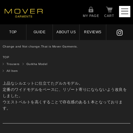
MY PAGE
CART
TOP
GUIDE
ABOUT US
REVIEWS
Change and Not change.That is Mover Garments.
TOP
Trousers
Gurkha Model
All Item
上品なシルエットに仕立てたグルカモデル。
定番のワイドモデルをベースに、リゾート寄りにならないよう改良を
しました。
ウエストベルトを高くすることで存在感のある１本となっておりま
す。