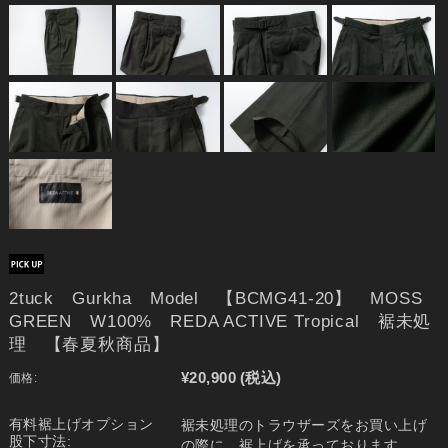
2tuck Gurkha Model 【BCMG41-20】 MOSS
GREEN W100% REDA ACTIVE Tropical 裾未処
理 【春夏秋商品】
¥20,900
(税込)
価格:
有料裾上げオプション
裾未処理のトラウザーズをお買い上げ
股下寸法:
の際に、裾上げを承っております。