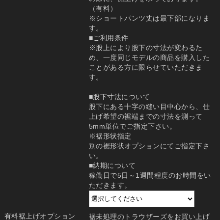
（有料）
※ショートパンツ丈は最下部になりま
す。
■ご利用条件
※股上により股下の寸法が変わるた
め、一度同じモデルの商品を購入した
ことがある方に限らせていただきま
す。
■股下寸法について
股下にある十字の縫い目中心から、仕
上げ希望の裾端までの寸法を測って
5mm単位でご指定下さい。
※裾形状指定
別の裾形状オプションにてご指定下さ
い。
■納期について
稼働日で5日～1週間程度のお時間をい
ただきます。
有料裾上げオプション
裾未処理のトラウザーズをお買い上げ