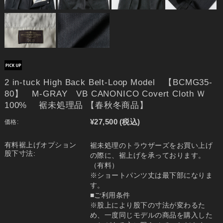
2 in-tuck High Back Belt-Loop Model 【BCMG35-
80】 M-GRAY VB CANONICO Covert Cloth Ｗ
100% 裾未処理品 【春秋冬商品】
¥27,500
(税込)
価格:
有料裾上げオプション
裾未処理のトラウザーズをお買い上げ
股下寸法:
の際に、裾上げを承っております。
（有料）
※ショートパンツ丈は最下部になりま
す。
■ご利用条件
※股上により股下の寸法が変わるた
め、一度同じモデルの商品を購入した