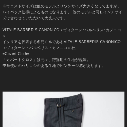
※ウエストサイズは他のモデルよりワンサイズ大きくなってますが、
ハイバック仕様によるものになります。 他のモデルと同じインチサイ
ズで合わせていただいて大丈夫です。
VITALE BARBERIS CANONICO＜ヴィターレ･バルベリス･カノニコ
＞
イタリアを代表する名門ミルであるVITALE BARBERIS CANONICO
＜ヴィターレ・バルベリス・カノニコ＞社。
=Covert Cloth=
「カバートクロス」は元々、狩猟用の生地が起源。
杢糸使いのハリコシのある生地でビンテージ感があります。