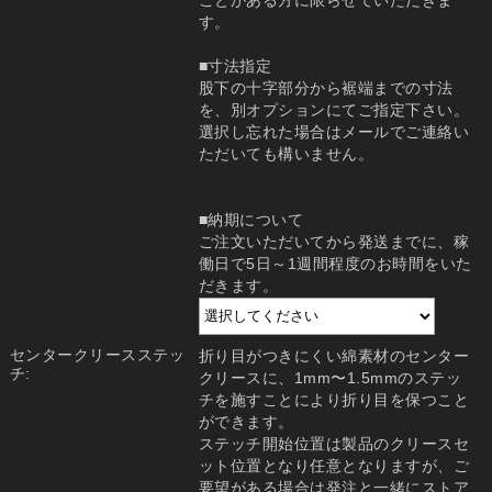
ことがある方に限らせていただきま
す。
■寸法指定
股下の十字部分から裾端までの寸法
を、別オプションにてご指定下さい。
選択し忘れた場合はメールでご連絡い
ただいても構いません。
■納期について
ご注文いただいてから発送までに、稼
働日で5日～1週間程度のお時間をいた
だきます。
センタークリースステッ
折り目がつきにくい綿素材のセンター
チ:
クリースに、1mm〜1.5mmのステッ
チを施すことにより折り目を保つこと
ができます。
ステッチ開始位置は製品のクリースセ
ット位置となり任意となりますが、ご
要望がある場合は発注と一緒にストア