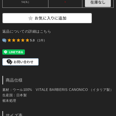
54(3L)
×
返品についての詳細はこちら
5.0
(1件)
商品仕様
素材：ウール100% VITALE BARBERIS CANONICO （イタリア製）
生産国：日本製
裾未処理
サイズ表