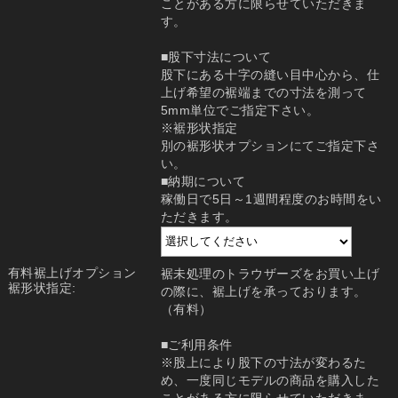
ことがある方に限らせていただきま
す。
■股下寸法について
股下にある十字の縫い目中心から、仕
上げ希望の裾端までの寸法を測って
5mm単位でご指定下さい。
※裾形状指定
別の裾形状オプションにてご指定下さ
い。
■納期について
稼働日で5日～1週間程度のお時間をい
ただきます。
有料裾上げオプション
裾未処理のトラウザーズをお買い上げ
裾形状指定:
の際に、裾上げを承っております。
（有料）
■ご利用条件
※股上により股下の寸法が変わるた
め、一度同じモデルの商品を購入した