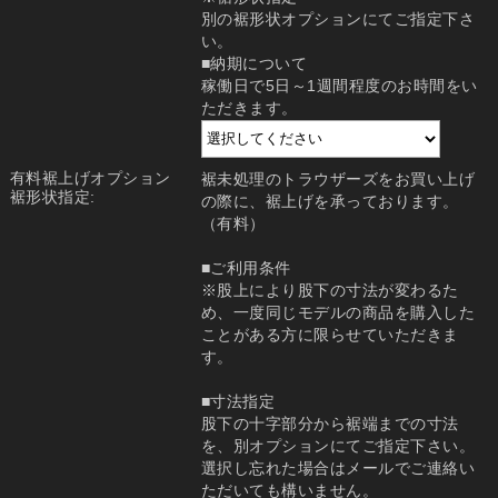
別の裾形状オプションにてご指定下さ
い。
■納期について
稼働日で5日～1週間程度のお時間をい
ただきます。
有料裾上げオプション
裾未処理のトラウザーズをお買い上げ
裾形状指定:
の際に、裾上げを承っております。
（有料）
■ご利用条件
※股上により股下の寸法が変わるた
め、一度同じモデルの商品を購入した
ことがある方に限らせていただきま
す。
■寸法指定
股下の十字部分から裾端までの寸法
を、別オプションにてご指定下さい。
選択し忘れた場合はメールでご連絡い
ただいても構いません。