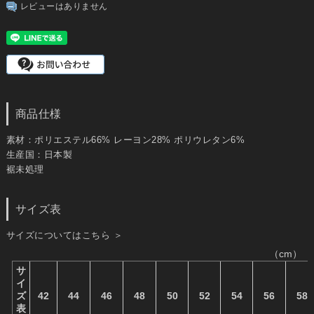
レビューはありません
商品仕様
素材：ポリエステル66% レーヨン28% ポリウレタン6%
生産国：日本製
裾未処理
サイズ表
サイズについてはこちら ＞