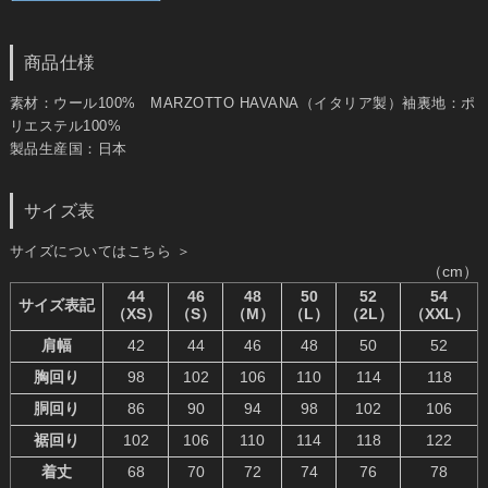
商品仕様
素材：ウール100% MARZOTTO HAVANA（イタリア製）袖裏地：ポ
リエステル100%
製品生産国：日本
サイズ表
サイズについてはこちら ＞