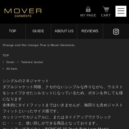
MY PAGE
CART
TOP
GUIDE
ABOUT US
REVIEWS
Change and Not change.That is Mover Garments.
TOP
Outer
Tailored Jacket
All Item
シングルの２Ｂジャケット
ダブルジャケット同様、クセのないシンプルな作りながら、ウエスト
をシェイプさせたシルエットになっているため、ボタンを外しても様
になります
全体的にタイトフィットまではいきませんが、袖回りも含めジャスト
フィットといったサイズ感です。
カットソーでカジュアルに、またはタイドアップでクラシック
に・・・と、使い回しができる商品となっております。