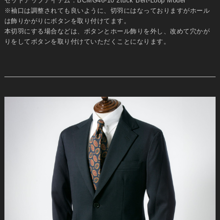
セットアップアイテム：BCMG46-10 2tuck Belt-Loop Model
※袖口は調整されても良いように、切羽にはなっておりますがホール
は飾りかがりにボタンを取り付けてます。
本切羽にする場合などは、ボタンとホール飾りを外し、改めて穴かが
りをしてボタンを取り付けていただくことになります。