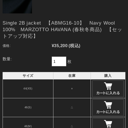
Single 2B jacket 【ABMG16-10】 Navy Wool
100% MARZOTTO HAVANA (春秋冬商品) 【セッ
トアップ対応】
¥35,200
(税込)
価格:
数量:
枚
サイズ
在庫
購入
44(XS)
○
46(S)
△
48(M)
△