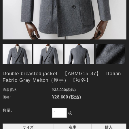
Double breasted jacket 【ABMG15-37】 Italian
Fabric Gray Melton（厚手） 【秋冬】
通常価格:
¥33,000
(税込)
¥28,600
(税込)
価格:
数量:
枚
サイズ
在庫
購入