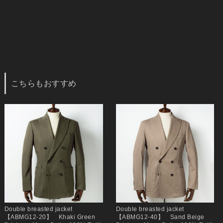
こちらもおすすめ
Double breasted jacket
Double breasted jacket
【ABMG12-20】 Khaki Green
【ABMG12-40】 Sand Beige