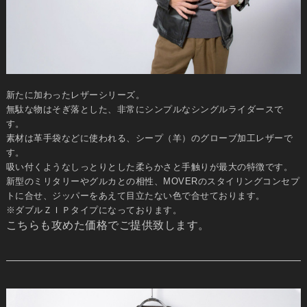
新たに加わったレザーシリーズ。
無駄な物はそぎ落とした、非常にシンプルなシングルライダースで
す。
素材は革手袋などに使われる、シープ（羊）のグローブ加工レザーで
す。
吸い付くようなしっとりとした柔らかさと手触りが最大の特徴です。
新型のミリタリーやグルカとの相性、MOVERのスタイリングコンセプ
トに合せ、ジッパーをあえて目立たない色で合せております。
※ダブルＺＩＰタイプになっております。
こちらも攻めた価格でご提供致します。