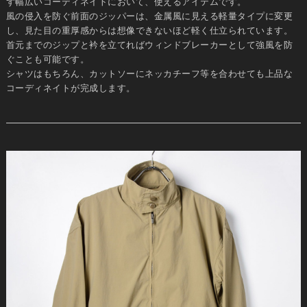
ず幅広いコーディネイトにおいて、使えるアイテムです。
風の侵入を防ぐ前面のジッパーは、金属風に見える軽量タイプに変更
し、見た目の重厚感からは想像できないほど軽く仕立られています。
首元までのジップと衿を立てればウィンドブレーカーとして強風を防
ぐことも可能です。
シャツはもちろん、カットソーにネッカチーフ等を合わせても上品な
コーディネイトが完成します。