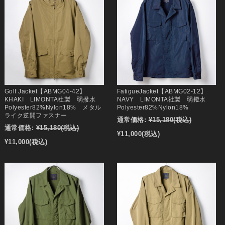
Golf Jacket【ABMG04-42】
FatigueJacket【ABMG02-12】
KHAKI LIMONTA社製 弱撥水
NAVY LIMONTA社製 弱撥水
Polyester82%Nylon18% メタル
Polyester82%Nylon18%
ライク逆開ファスナー
通常価格:
¥15,180
(税込)
通常価格:
¥15,180
(税込)
¥11,000
(税込)
¥11,000
(税込)