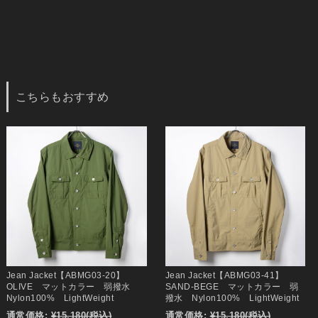
こちらもおすすめ
Jean Jacket【ABMG03-20】
Jean Jacket【ABMG03-41】
OLIVE マットカラー 弱撥水
SAND-BEGE マットカラー 弱
Nylon100% LightWeight
撥水 Nylon100% LightWeight
通常価格:
¥15,180
(税込)
通常価格:
¥15,180
(税込)