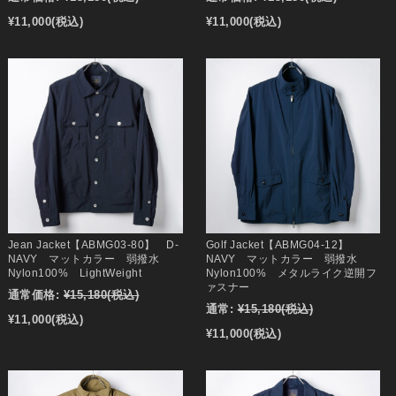
¥11,000
(税込)
¥11,000
(税込)
Jean Jacket【ABMG03-80】 D-
Golf Jacket【ABMG04-12】
NAVY マットカラー 弱撥水
NAVY マットカラー 弱撥水
Nylon100% LightWeight
Nylon100% メタルライク逆開フ
ァスナー
通常価格:
¥15,180
(税込)
通常:
¥15,180
(税込)
¥11,000
(税込)
¥11,000
(税込)