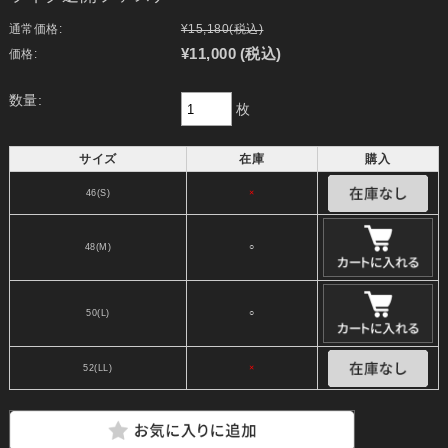
通常価格:
¥15,180
(税込)
¥11,000
(税込)
価格:
数量:
枚
サイズ
在庫
購入
46(S)
×
48(M)
○
50(L)
○
52(LL)
×