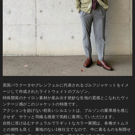
英国バラクータやグレンフェルに代表されるゴルフジャケットをイメ
ージして作成されたライトウェイトのブルゾン。
特殊開発のナイロン素材が産み出す絶妙な生地の質感とこなれたヴィ
ンテージ感がこのジャケットの特徴です。
アクションを妨げない程良いシルエットは、ブルゾンの重厚感を感じ
させず、サラッと羽織る感覚で気軽に着用していただけます。
自然に溶け込むナチュラルでラギットなカラー展開は、各種ボトムス
との相性も良く、裏地のない1枚仕立てなので、中に着るものを制限せ