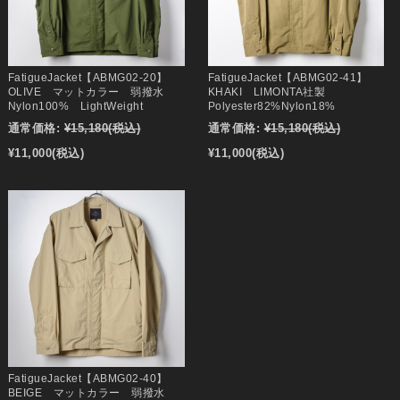
FatigueJacket【ABMG02-20】
FatigueJacket【ABMG02-41】
OLIVE マットカラー 弱撥水
KHAKI LIMONTA社製
Nylon100% LightWeight
Polyester82%Nylon18%
通常価格:
¥15,180
(税込)
通常価格:
¥15,180
(税込)
¥11,000
(税込)
¥11,000
(税込)
FatigueJacket【ABMG02-40】
BEIGE マットカラー 弱撥水