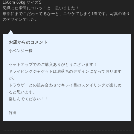
160cm 63kg サイズS
羽織った瞬間にコレッ！と、思いました！
細部にまでこだわってるなーと、ニヤケてしまう1着です。写真の通り
のデザインでした。
お店からのコメント
小ベンジー様
セットアップでのご購入ありがとうございます！
ドライビングジャケットは肩落ちのデザインになっております
が。
トラウザーとの組み合わせでキレイ目のスタイリングが楽しめ
ると思います。
楽しんでください！！
竹田