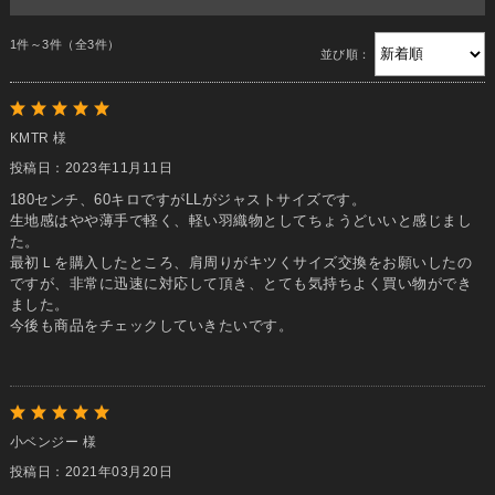
1件～3件（全3件）
並び順：
KMTR 様
投稿日：2023年11月11日
180センチ、60キロですがLLがジャストサイズです。
生地感はやや薄手で軽く、軽い羽織物としてちょうどいいと感じまし
た。
最初Ｌを購入したところ、肩周りがキツくサイズ交換をお願いしたの
ですが、非常に迅速に対応して頂き、とても気持ちよく買い物ができ
ました。
今後も商品をチェックしていきたいです。
小ベンジー 様
投稿日：2021年03月20日