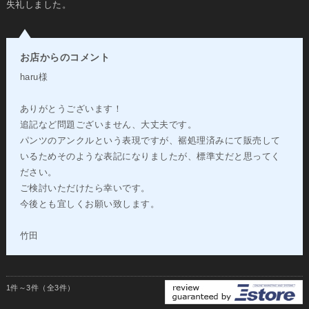
失礼しました。
お店からのコメント
haru様
ありがとうございます！
追記など問題ございません、大丈夫です。
パンツのアンクルという表現ですが、裾処理済みにて販売して
いるためそのような表記になりましたが、標準丈だと思ってく
ださい。
ご検討いただけたら幸いです。
今後とも宜しくお願い致します。
竹田
1件～3件（全3件）