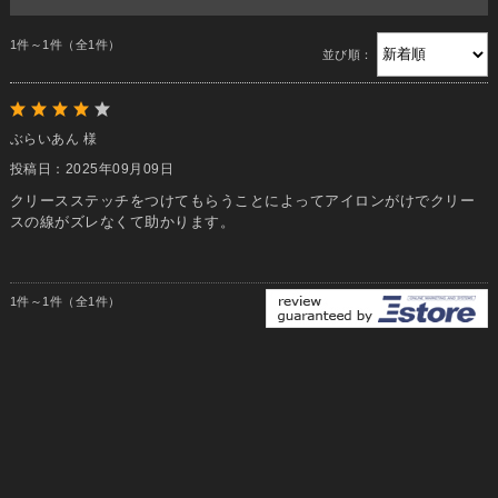
1件～1件（全1件）
並び順：
ぶらいあん 様
投稿日：2025年09月09日
クリースステッチをつけてもらうことによってアイロンがけでクリー
スの線がズレなくて助かります。
1件～1件（全1件）