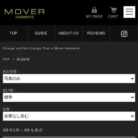
MY PAGE
CART
TOP
GUIDE
ABOUT US
REVIEWS
Change and Not change.That is Mover Garments.
TOP
商品検索
表示切替：
並び順：
在庫：
4件中1件～4件を表示